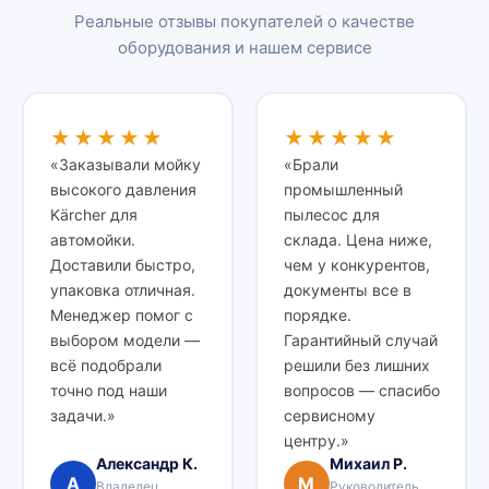
Реальные отзывы покупателей о качестве
оборудования и нашем сервисе
★★★★★
★★★★★
«Заказывали мойку
«Брали
высокого давления
промышленный
Kärcher для
пылесос для
автомойки.
склада. Цена ниже,
Доставили быстро,
чем у конкурентов,
упаковка отличная.
документы все в
Менеджер помог с
порядке.
выбором модели —
Гарантийный случай
всё подобрали
решили без лишних
точно под наши
вопросов — спасибо
задачи.»
сервисному
центру.»
Александр К.
Михаил Р.
А
М
Владелец
Руководитель