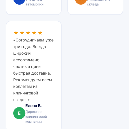
автомойки
склада
★★★★★
«Сотрудничаем уже
три года. Всегда
широкий
ассортимент,
честные цены,
быстрая доставка.
Рекомендуем всем
коллегам из
клининговой
сферы.»
Елена В.
Директор
Е
клининговой
компании