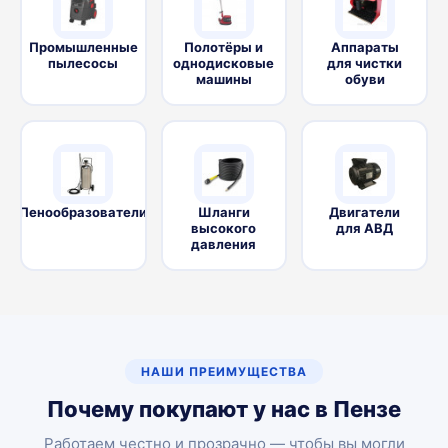
Промышленные
Полотёры и
Аппараты
пылесосы
однодисковые
для чистки
машины
обуви
Пенообразователи
Шланги
Двигатели
высокого
для АВД
давления
НАШИ ПРЕИМУЩЕСТВА
Почему покупают у нас в Пензе
Работаем честно и прозрачно — чтобы вы могли