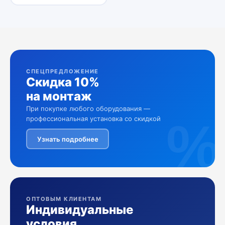
СПЕЦПРЕДЛОЖЕНИЕ
Скидка 10%
на монтаж
При покупке любого оборудования —
%
профессиональная установка со скидкой
Узнать подробнее
ОПТОВЫМ КЛИЕНТАМ
Индивидуальные
условия