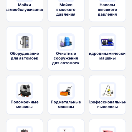
Мойки
Мойки
Насосы
самообслуживания
высокого
высокого
давления
давления
Оборудование
Очистные
Гидродинамические
для автомоек
сооружения
машины
для автомоек
Поломоечные
Подметальные
Профессиональные
машины
машины
пылесосы