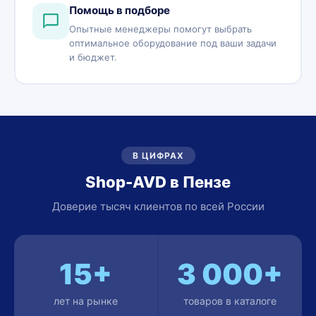
Помощь в подборе
Опытные менеджеры помогут выбрать
оптимальное оборудование под ваши задачи
и бюджет.
В ЦИФРАХ
Shop-AVD в Пензе
Доверие тысяч клиентов по всей России
15+
3 000+
лет на рынке
товаров в каталоге