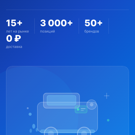
15+
3 000+
50+
лет на рынке
позиций
брендов
0 ₽
доставка