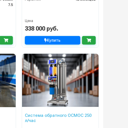
7.5
Цена
338 000 руб.
Купить
Система обратного ОСМОС 250
л/час