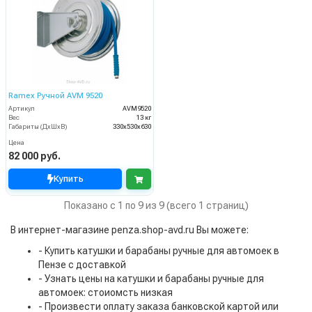
Ramex Ручной AVM 9520
Артикул
AVM9520
Вес
13 кг
Габариты (ДхШхВ)
330x530x630
Цена
82 000 руб.
Купить
Показано с 1 по 9 из 9 (всего 1 страниц)
В интернет-магазине penza.shop-avd.ru Вы можете:
- Купить катушки и барабаны ручные для автомоек в
Пензе с доставкой
- Узнать цены на катушки и барабаны ручные для
автомоек: стоиомсть низкая
- Произвести оплату заказа банковской картой или