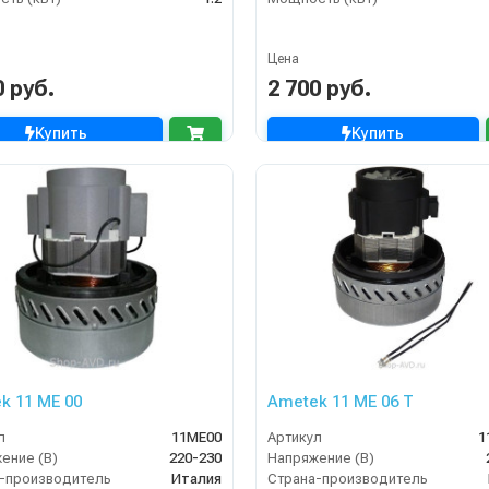
Цена
0 руб.
2 700 руб.
Купить
Купить
k 11 ME 00
Ametek 11 ME 06 T
л
11ME00
Артикул
1
ение (В)
220-230
Напряжение (В)
-производитель
Италия
Страна-производитель