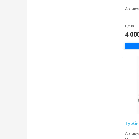
Артику
Цена
4 00
Турби
Артику