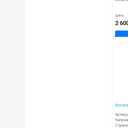
Цена
2 60
Amete
Артику
Напряж
Страна