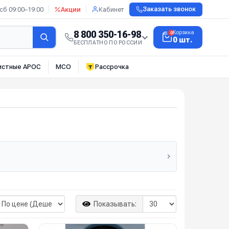
сб 09:00–19:00
Акции
Кабинет
Заказать звонок
8 800 350-16-98
Корзина
0
0 шт.
БЕСПЛАТНО ПО РОССИИ
истные АРОС
МСО
Рассрочка
Показывать: