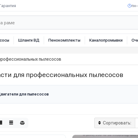
Гарантия
пн–
сосы
Шланги ВД
Пенокомплекты
Каналопромывки
Оч
 профессиональных пылесосов
асти для профессиональных пылесосов
вигатели для пылесосов
Сортировать: