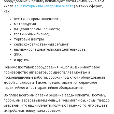
оборудование и технику используют сотни компаний (в том
числе
те, о которых вы наверняка знаете
) в таких сферах,
как:
нефтяная промышленность;
металлургия;
пищевая промышленность;
гостиничный бизнес;
торговые центры;
сельскохозяйственный сегмент;
научно-исследовательская деятельность;
ЖКХ;
и другие.
Помимо поставок оборудования, «Шоп АВД» имеет своё
производство аппаратов, осуществляет монтаж и
пусконаладочные работы, сборку «под ключ» оборудования
любой сложности. Также, предоставляется сервисное
гарантийное и постгарантийное обслуживание.
Во главе всего мы ставим решение задач клиента. Поэтому,
порой, мы зарабатываем меньше, чем могли бы, но мы твердо
уверенны, что наши клиенты получают именно то, что решает
их проблемы наилучшим образом.