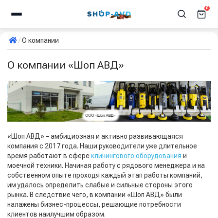
0
О компании
О компании «Шоп АВД»
«Шоп АВД» – амбициозная и активно развивающаяся
компания с 2017 года. Наши руководители уже длительное
время работают в сфере
клинингового оборудования
и
моечной техники. Начиная работу с рядового менеджера и на
собственном опыте проходя каждый этап работы компаний,
им удалось определить слабые и сильные стороны этого
рынка. В следствие чего, в компании «Шоп АВД» были
налажены бизнес-процессы, решающие потребности
клиентов наилучшим образом.