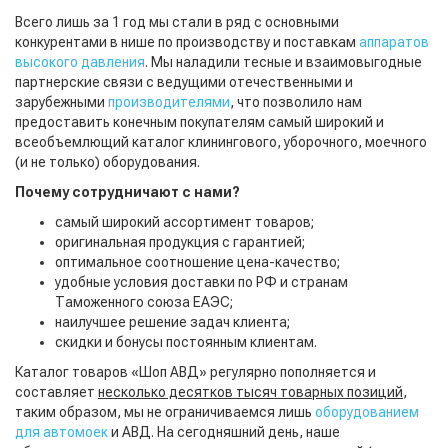
Всего лишь за 1 год мы стали в ряд с основными
конкурентами в нише по производству и поставкам
аппаратов
высокого давления
. Мы наладили тесные и взаимовыгодные
партнерские связи с ведущими отечественными и
зарубежными
производителями
, что позволило нам
предоставить конечным покупателям самый широкий и
всеобъемлющий каталог клинингового, уборочного, моечного
(и не только) оборудования.
Почему сотрудничают с нами?
самый широкий ассортимент товаров;
оригинальная продукция с гарантией;
оптимальное соотношение цена-качество;
удобные условия доставки по РФ и странам
Таможенного союза ЕАЭС;
наилучшее решение задач клиента;
скидки и бонусы постоянным клиентам.
Каталог товаров «Шоп АВД» регулярно пополняется и
составляет
несколько десятков тысяч товарных позиций
,
таким образом, мы не ограничиваемся лишь
оборудованием
для автомоек
и АВД. На сегодняшний день, наше