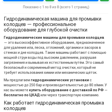
Показано с 1 по 8 из 8 (всего 1 страниц)
Гидродинамическая машина для промывки
колодцев — профессиональное
оборудование для глубокой очистки
Гидродинамические машины для промывки колодцев
— это высокоэффективное оборудование, предназначенное
для удаления ила, песка, отложений, органики и засоров в
стенках и дне колодцев. Такие машины работают с помощью
мощной струи воды под высоким давлением, разрушая
загрязнения и вымывая их естественным путём. Это самый
безопасный и современный метод очистки, который не
требует использования химии или механических щёток.
Мы предлагаем
гидродинамические установки
с
мощностью до 250 бар и производительностью до 80 л/мин. У
нас вы можете
купить оборудование с доставкой по РФ
—
бесплатно по ЦКАД
или через транспортную компанию.
Как работает гидродинамическая промывка
колодцев