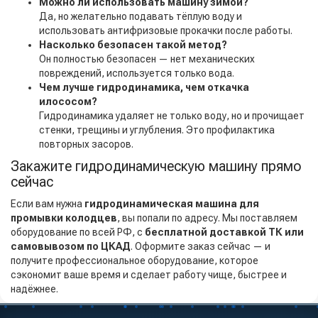
Можно ли использовать машину зимой?
Да, но желательно подавать тёплую воду и
использовать антифризовые прокачки после работы.
Насколько безопасен такой метод?
Он полностью безопасен — нет механических
повреждений, используется только вода.
Чем лучше гидродинамика, чем откачка
илососом?
Гидродинамика удаляет не только воду, но и прочищает
стенки, трещины и углубления. Это профилактика
повторных засоров.
Закажите гидродинамическую машину прямо
сейчас
Если вам нужна
гидродинамическая машина для
промывки колодцев
, вы попали по адресу. Мы поставляем
оборудование по всей РФ, с
бесплатной доставкой ТК или
самовывозом по ЦКАД
. Оформите заказ сейчас — и
получите профессиональное оборудование, которое
сэкономит ваше время и сделает работу чище, быстрее и
надёжнее.