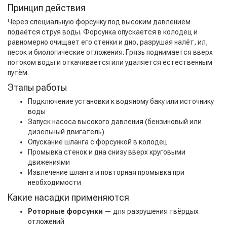
Принцип действия
Через специальную форсунку под высоким давлением
подаётся струя воды. Форсунка опускается в колодец и
равномерно очищает его стенки и дно, разрушая налёт, ил,
песок и биологические отложения. Грязь поднимается вверх
потоком воды и откачивается или удаляется естественным
путём.
Этапы работы
Подключение установки к водяному баку или источнику
воды
Запуск насоса высокого давления (бензиновый или
дизельный двигатель)
Опускание шланга с форсункой в колодец
Промывка стенок и дна снизу вверх круговыми
движениями
Извлечение шланга и повторная промывка при
необходимости
Какие насадки применяются
Роторные форсунки
— для разрушения твёрдых
отложений