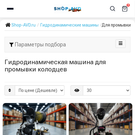
0
Shop-AVD.ru
Гидродинамические машины
Для промывки к
Параметры подбора
Гидродинамическая машина для
промывки колодцев